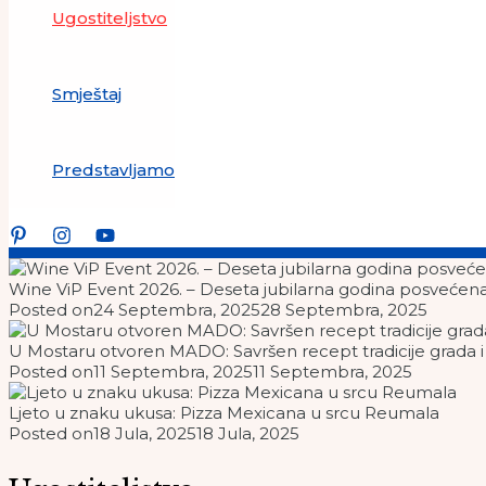
Ugostiteljstvo
Smještaj
Predstavljamo
Wine ViP Event 2026. – Deseta jubilarna godina posvećena kv
Posted on
24 Septembra, 2025
28 Septembra, 2025
U Mostaru otvoren MADO: Savršen recept tradicije grada i d
Posted on
11 Septembra, 2025
11 Septembra, 2025
Ljeto u znaku ukusa: Pizza Mexicana u srcu Reumala
Posted on
18 Jula, 2025
18 Jula, 2025