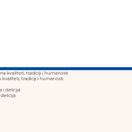
aliteti, tradiciji i humanosti
elicija