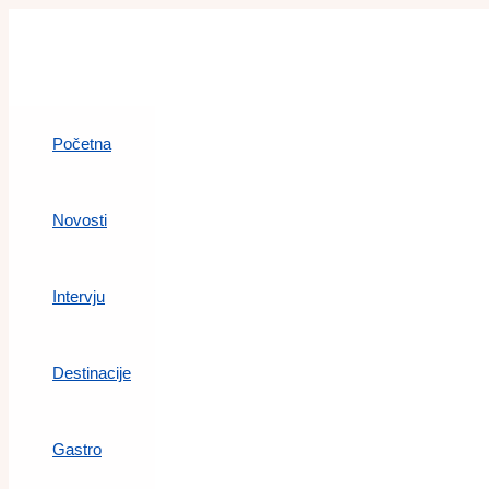
Skip
to
content
Početna
Novosti
Intervju
Destinacije
Gastro