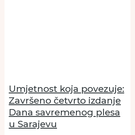
Umjetnost koja povezuje:
Završeno četvrto izdanje
Dana savremenog plesa
u Sarajevu