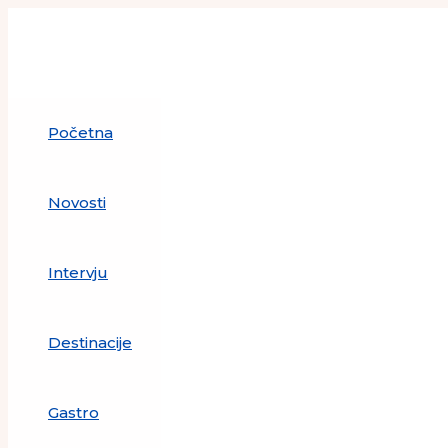
Skip
to
content
Početna
Novosti
Intervju
Destinacije
Gastro