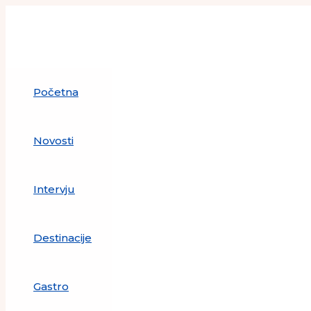
Skip
to
content
Početna
Novosti
Intervju
Destinacije
Gastro