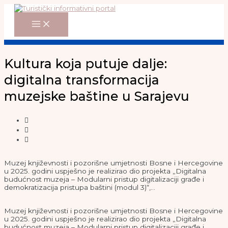
Main
Skip
Menu
to
content
Kultura koja putuje dalje:
digitalna transformacija
muzejske baštine u Sarajevu
Muzej književnosti i pozorišne umjetnosti Bosne i Hercegovine
u 2025. godini uspješno je realizirao dio projekta „Digitalna
budućnost muzeja – Modularni pristup digitalizaciji građe i
demokratizacija pristupa baštini (modul 3)“,…
Muzej književnosti i pozorišne umjetnosti Bosne i Hercegovine
u 2025. godini uspješno je realizirao dio projekta „Digitalna
budućnost muzeja – Modularni pristup digitalizaciji građe i