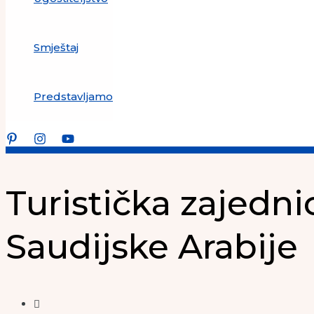
Smještaj
Predstavljamo
Turistička zajedni
Saudijske Arabije