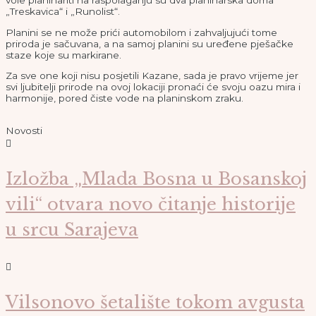
„Treskavica“ i „Runolist“.
Planini se ne može prići automobilom i zahvaljujući tome
priroda je sačuvana, a na samoj planini su uređene pješačke
staze koje su markirane.
Za sve one koji nisu posjetili Kazane, sada je pravo vrijeme jer
svi ljubitelji prirode na ovoj lokaciji pronaći će svoju oazu mira i
harmonije, pored čiste vode na planinskom zraku.
Novosti
Izložba „Mlada Bosna u Bosanskoj
vili“ otvara novo čitanje historije
u srcu Sarajeva
Vilsonovo šetalište tokom avgusta