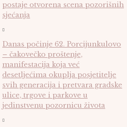
postaje otvorena scena pozorišnih
sjećanja
Danas počinje 62. Porcijunkulovo
– čakovečko proštenje,
manifestacija koja već
desetljećima okuplja posjetitelje
svih generacija i pretvara gradske
ulice, trgove i parkove u
jedinstvenu pozornicu života