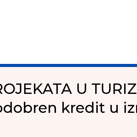
OJEKATA U TURIZ
dobren kredit u i