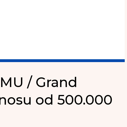
MU / Grand
znosu od 500.000