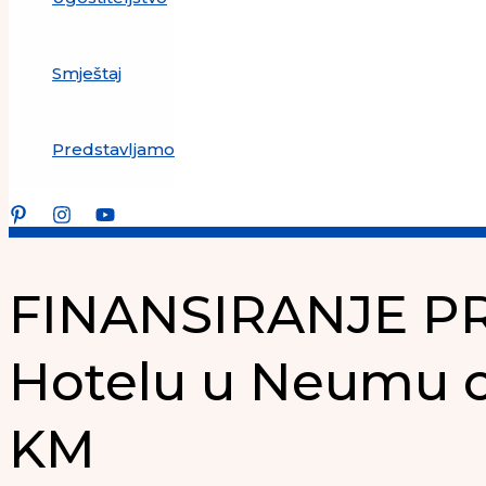
Smještaj
Predstavljamo
FINANSIRANJE PR
Hotelu u Neumu o
KM