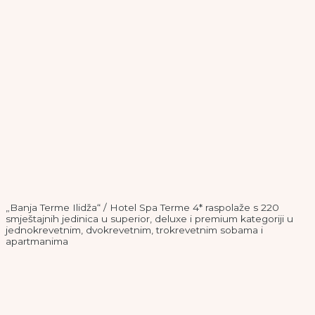
„Banja Terme Ilidža“ / Hotel Spa Terme 4* raspolaže s 220
smještajnih jedinica u superior, deluxe i premium kategoriji u
jednokrevetnim, dvokrevetnim, trokrevetnim sobama i
apartmanima