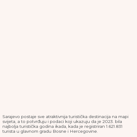
Sarajevo postaje sve atraktivnija turistička destinacija na mapi
svijeta, a to potvrđuju i podaci koji ukazuju da je 2023. bila
najbolja turistička godina ikada, kada je registriran 1.621.831
turista u glavnom gradu Bosne i Hercegovine.