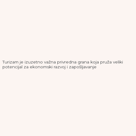
Turizam je izuzetno važna privredna grana koja pruža veliki
potencijal za ekonomski razvoj i zapošljavanje