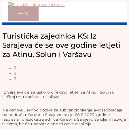
Main
Skip
Menu
to
content
Turistička zajednica KS: Iz
Sarajeva će se ove godine letjeti
za Atinu, Solun i Varšavu
Iz Sarajeva će se uskoro direktno letjeti za Atinu i Solun u
Grčkoj te u Varšavu u Poljskoj
Na osnovu Javnog poziva za subvencioniranje aviosaobraćaja
na području Kantona Sarajevo koji je 28.11.2023. godine
raspisala Turistička zajednica Kantona Sarajevo sa ciljem razvoja
turizma, bit će uspostavljene tri nove aviolinije.