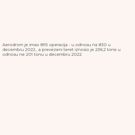
Aerodrom je imao 895 operacija - u odnosu na 830 u
decembru 2022., a prevezeni teret iznosio je 236,2 tone u
odnosu ne 201 tonu u decembru 2022.