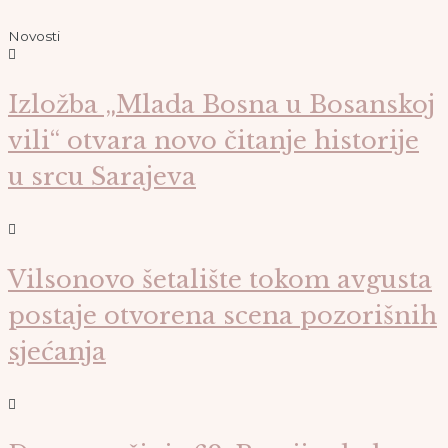
Novosti
Izložba „Mlada Bosna u Bosanskoj
vili“ otvara novo čitanje historije
u srcu Sarajeva
Vilsonovo šetalište tokom avgusta
postaje otvorena scena pozorišnih
sjećanja