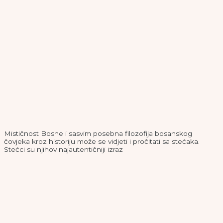
Mističnost Bosne i sasvim posebna filozofija bosanskog
čovjeka kroz historiju može se vidjeti i pročitati sa stećaka.
Stećci su njihov najautentičniji izraz