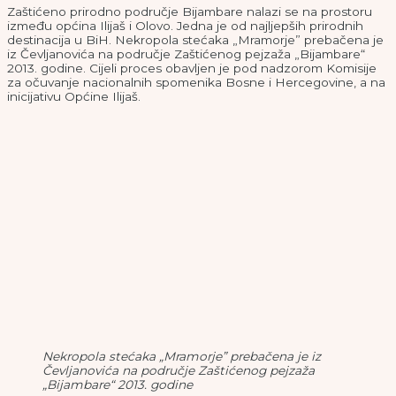
Zaštićeno prirodno područje Bijambare nalazi se na prostoru
između općina Ilijaš i Olovo. Jedna je od najljepših prirodnih
destinacija u BiH. Nekropola stećaka „Mramorje” prebačena je
iz Čevljanovića na područje Zaštićenog pejzaža „Bijambare“
2013. godine. Cijeli proces obavljen je pod nadzorom Komisije
za očuvanje nacionalnih spomenika Bosne i Hercegovine, a na
inicijativu Općine Ilijaš.
Nekropola stećaka „Mramorje” prebačena je iz
Čevljanovića na područje Zaštićenog pejzaža
„Bijambare“ 2013. godine