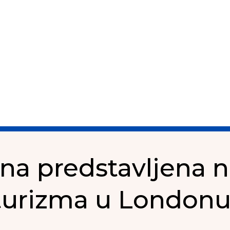
na predstavljena 
turizma u London