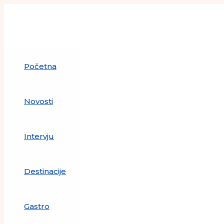
Skip
to
content
Početna
Novosti
Intervju
Destinacije
Gastro