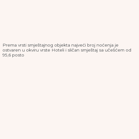
Prema vrsti smještajnog objekta najveći broj noćenja je
ostvaren u okviru vrste Hoteli i sličan smještaj sa učešćem od
95,6 posto