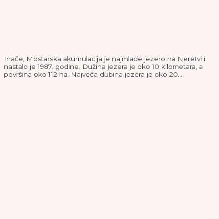
Inače, Mostarska akumulacija je najmlađe jezero na Neretvi i
nastalo je 1987. godine. Dužina jezera je oko 10 kilometara, a
površina oko 112 ha. Najveća dubina jezera je oko 20…