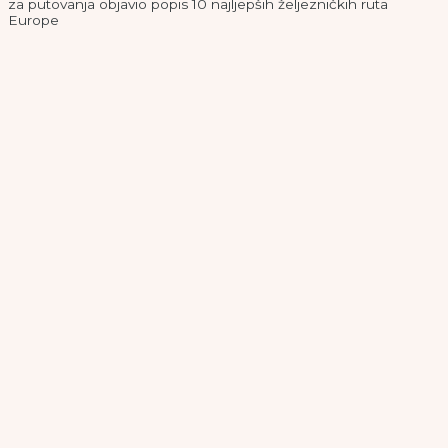
za putovanja objavio popis 10 najljepših željezničkih ruta
Europe