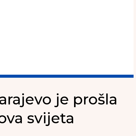
arajevo je prošla
ova svijeta