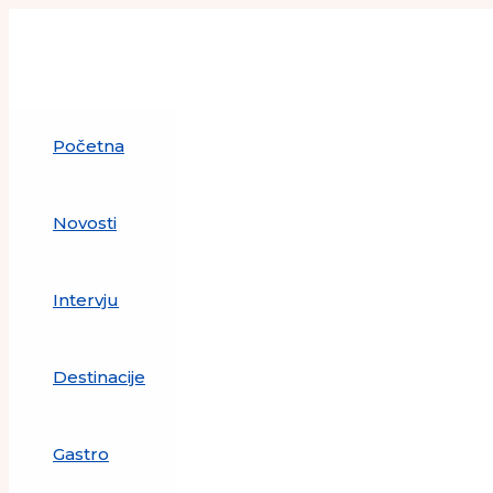
Skip
to
content
Početna
Novosti
Intervju
Destinacije
Gastro