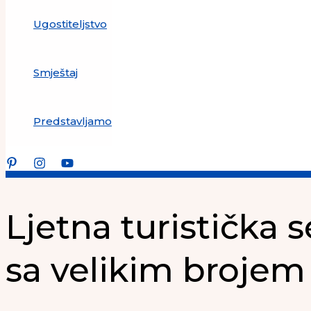
Ugostiteljstvo
Smještaj
Predstavljamo
Ljetna turistička 
sa velikim brojem t