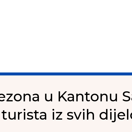
sezona u Kantonu S
urista iz svih dijel