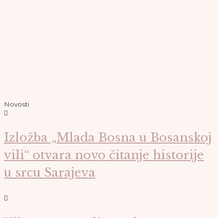
Novosti
Izložba „Mlada Bosna u Bosanskoj
vili“ otvara novo čitanje historije
u srcu Sarajeva