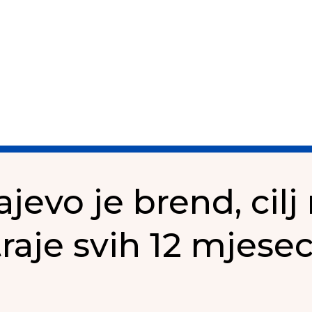
ajevo je brend, cil
traje svih 12 mjesec