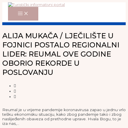
Main
Skip
Menu
to
content
ALIJA MUKAČA / LJEČILIŠTE U
FOJNICI POSTALO REGIONALNI
LIDER: REUMAL OVE GODINE
OBORIO REKORDE U
POSLOVANJU
Reumal je u vrijeme pandemije koronavirusa zapao u jednu vrlo
tešku ekonomsku situaciju, kako zbog pandemije tako i zbog
naslijeđenih obaveza od prethodne uprave. Hvala Bogu, to je
iza nas,…